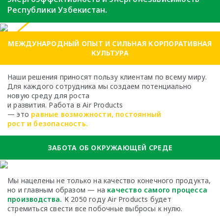
Республики Узбекистан.
МЕЖДУНАРОДНЫЙ ОПЫТ И СИЛЬНАЯ КОРПОРАТИВНАЯ
КУЛЬТУРА
Наши решения приносят пользу клиентам по всему миру.
Для каждого сотрудника мы создаем потенциально
новую среду для роста
и развития. Работа в Air Products
— это
равные возможности, постоянный
рост и безопасность.
ЗАБОТА ОБ ОКРУЖАЮЩЕЙ СРЕДЕ
Мы нацелены не только на качество
конечного продукта,
но и главным образом —
на
качество самого процесса
производства.
К 2050 году Air Products будет
стремиться
свести все побочные выбросы к нулю.