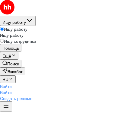
Ищу работу
Ищу работу
Ищу работу
Ищу сотрудника
Помощь
Ещё
Поиск
Яккабаг
RU
Войти
Войти
Создать резюме