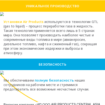
УНИКАЛЬНОЕ ПРОИЗВОДСТВО
Установки Air Products
используются в технологии GTL
(gas to liquid) – процесс переработки газа в жидкость.
Такая технология применяется всего лишь в 5 странах
мира. Она позволяет производить наиболее чистые и
современные виды топлива в мире (авиакеросин,
дизельное топливо, нафта и сжиженный газ), сокращая
при этом экономические издержки и выбросы в
атмосферу.
БЕЗОПАСНОСТЬ
Мы обеспечиваем
полную безопасность
наших
сотрудников на рабочем месте и стремимся
предотвратить все возможные несчастные случаи.
Вакансии компании «ИП ООО AIR PRODUCTS CENTRAL ASIA