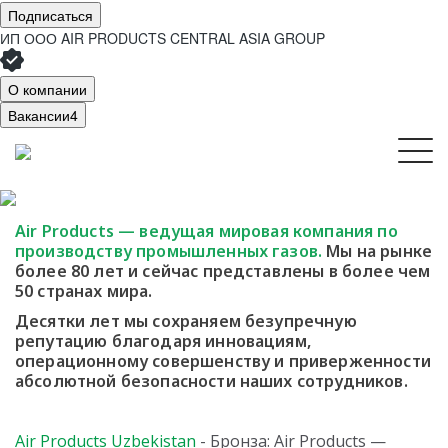
Подписаться
ИП ООО AIR PRODUCTS CENTRAL ASIA GROUP
О компании
Вакансии
4
Air Products — ведущая мировая компания
по
производству промышленных газов.
Мы
на рынке
более 80 лет и сейчас представлены в более чем
50 странах мира.
Десятки лет мы сохраняем безупречную
репутацию благодаря инновациям,
операционному совершенству и приверженности
абсолютной безопасности наших сотрудников.
Air Products Uzbekistan
- Бронза: Air Products —